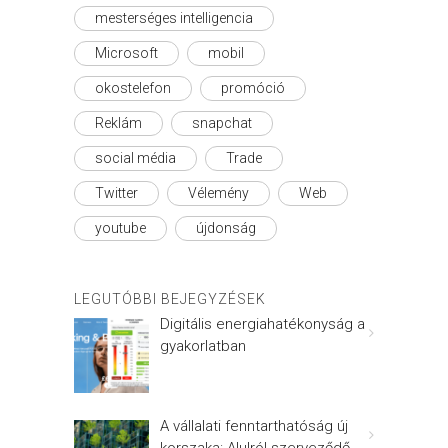
mesterséges intelligencia
Microsoft
mobil
okostelefon
promóció
Reklám
snapchat
social média
Trade
Twitter
Vélemény
Web
youtube
újdonság
LEGUTÓBBI BEJEGYZÉSEK
Digitális energiahatékonyság a
gyakorlatban
A vállalati fenntarthatóság új