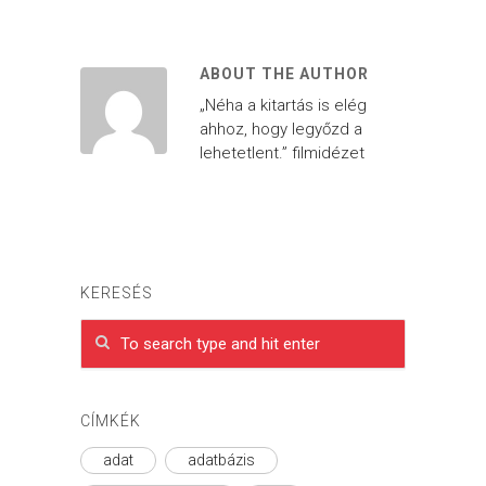
ABOUT THE AUTHOR
„Néha a kitartás is elég
ahhoz, hogy legyőzd a
lehetetlent.” filmidézet
KERESÉS
CÍMKÉK
adat
adatbázis