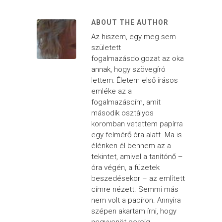
ABOUT THE AUTHOR
Az hiszem, egy meg sem
született
fogalmazásdolgozat az oka
annak, hogy szövegíró
lettem: Életem első írásos
emléke az a
fogalmazáscím, amit
második osztályos
koromban vetettem papírra
egy felmérő óra alatt. Ma is
élénken él bennem az a
tekintet, amivel a tanítónő –
óra végén, a füzetek
beszedésekor – az említett
címre nézett. Semmi más
nem volt a papíron. Annyira
szépen akartam írni, hogy