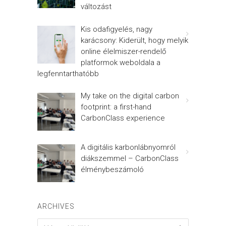
változást
Kis odafigyelés, nagy
karácsony: Kiderült, hogy melyik
online élelmiszer-rendelő
platformok weboldala a
legfenntarthatóbb
My take on the digital carbon
footprint: a first-hand
CarbonClass experience
A digitális karbonlábnyomról
diákszemmel – CarbonClass
élménybeszámoló
ARCHIVES
Archives