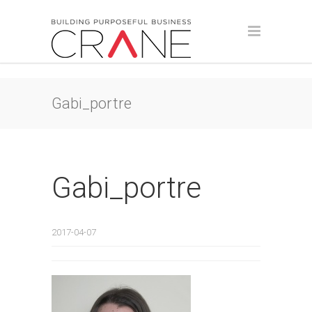
Gabi_portre
Gabi_portre
2017-04-07