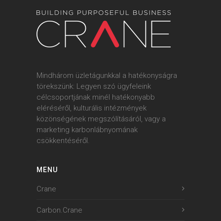
Mindhárom üzletágunkkal a hatékonyságra
törekszünk: Legyen szó ügyfeleink
célcsoportjának minél hatékonyabb
eléréséről, kulturális intézmények
közönségének megszólításáról, vagy a
marketing karbonlábnyomának
csökkentéséről.
MENU
Crane
Carbon.Crane