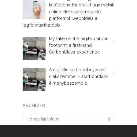
karácsony: Kiderült, hogy melyik
online élelmiszer-rendelő
platformok weboldala a
legfenntarthatóbb
My take on the digital carbon
footprint: a first-hand
CarbonClass experience
A digitális karbonlábnyomról
diákszemmel – CarbonClass
élménybeszámoló
ARCHIVES
Archives
Hónap kijelölése