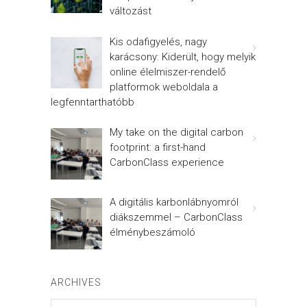
változást
Kis odafigyelés, nagy
karácsony: Kiderült, hogy melyik
online élelmiszer-rendelő
platformok weboldala a
legfenntarthatóbb
My take on the digital carbon
footprint: a first-hand
CarbonClass experience
A digitális karbonlábnyomról
diákszemmel – CarbonClass
élménybeszámoló
ARCHIVES
Archives