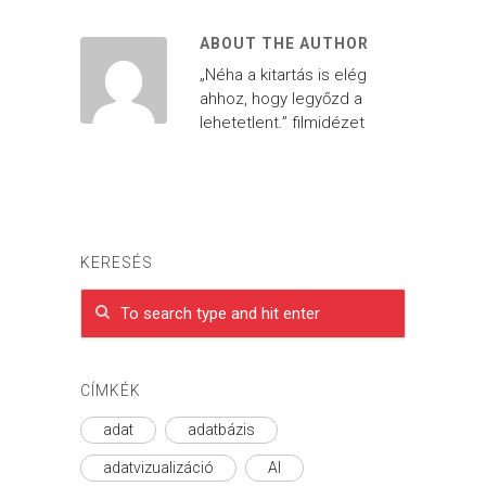
ABOUT THE AUTHOR
„Néha a kitartás is elég
ahhoz, hogy legyőzd a
lehetetlent.” filmidézet
KERESÉS
CÍMKÉK
adat
adatbázis
adatvizualizáció
AI