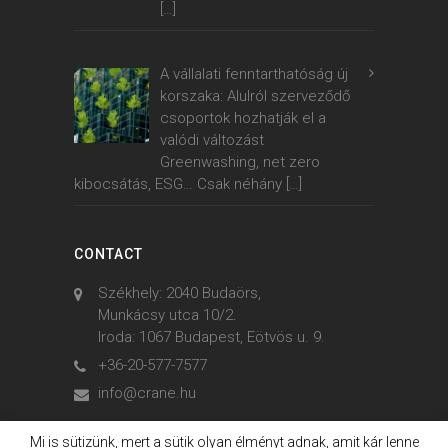
[…]
A vállalati fenntarthatóság új
korszaka: Alulról szerveződő
csoportok hozhatják el a
valódi változást
Greenwashing, net zero
kibocsátás, ESG… Csak néhány
[…]
CONTACT
Székhely: 2040 Budaörs,
Munkácsy utca 10/2.
Iroda: 1067 Budapest, Eötvös u. 9.
+36-20-577-7577
info@crane.hu
Mi is sütizünk, mert a sütik olyan élményt adnak, amit kár lenne