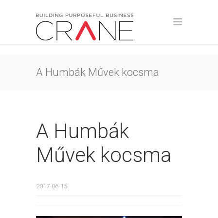
A Humbák Művek kocsma
A Humbák
Művek kocsma
2017-06-15