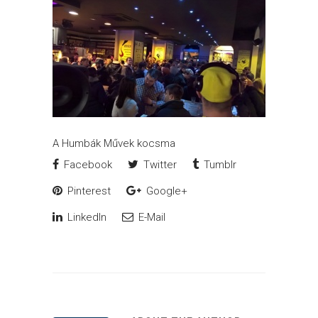
A Humbák Művek kocsma
Facebook
Twitter
Tumblr
Pinterest
Google+
LinkedIn
E-Mail