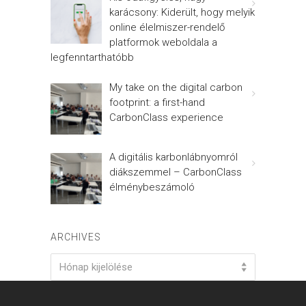
karácsony: Kiderült, hogy melyik
online élelmiszer-rendelő
platformok weboldala a
legfenntarthatóbb
My take on the digital carbon
footprint: a first-hand
CarbonClass experience
A digitális karbonlábnyomról
diákszemmel – CarbonClass
élménybeszámoló
ARCHIVES
Archives
Hónap kijelölése