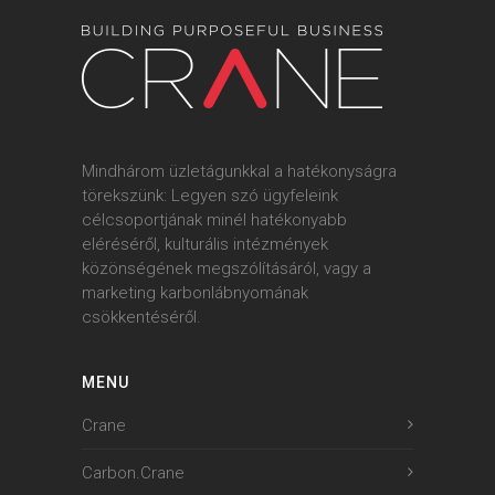
Mindhárom üzletágunkkal a hatékonyságra
törekszünk: Legyen szó ügyfeleink
célcsoportjának minél hatékonyabb
eléréséről, kulturális intézmények
közönségének megszólításáról, vagy a
marketing karbonlábnyomának
csökkentéséről.
MENU
Crane
Carbon.Crane