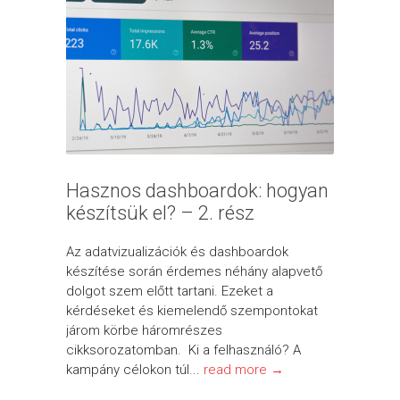
Hasznos dashboardok: hogyan
készítsük el? – 2. rész
Az adatvizualizációk és dashboardok
készítése során érdemes néhány alapvető
dolgot szem előtt tartani. Ezeket a
kérdéseket és kiemelendő szempontokat
járom körbe háromrészes
cikksorozatomban. Ki a felhasználó? A
kampány célokon túl...
read more →