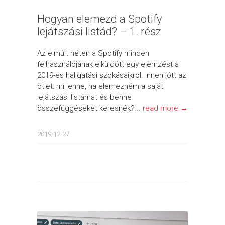
Hogyan elemezd a Spotify
lejátszási listád? – 1. rész
Az elmúlt héten a Spotify minden
felhasználójának elküldött egy elemzést a
2019-es hallgatási szokásaikról. Innen jött az
ötlet: mi lenne, ha elemezném a saját
lejátszási listámat és benne
összefüggéseket keresnék?...
read more →
2019-12-27