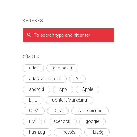
KERESÉS
CÍMKÉK
adat
adatbázis
adatvizualizáció
AI
android
App
Apple
BTL
Content Marketing
CRM
Data
data science
DM
Facebook
google
hashtag
hirdetés
Hűség