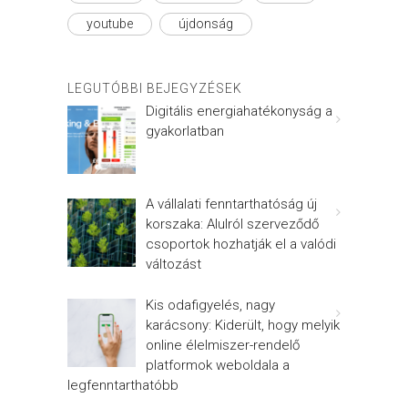
youtube
újdonság
LEGUTÓBBI BEJEGYZÉSEK
Digitális energiahatékonyság a
gyakorlatban
A vállalati fenntarthatóság új
korszaka: Alulról szerveződő
csoportok hozhatják el a valódi
változást
Kis odafigyelés, nagy
karácsony: Kiderült, hogy melyik
online élelmiszer-rendelő
platformok weboldala a
legfenntarthatóbb