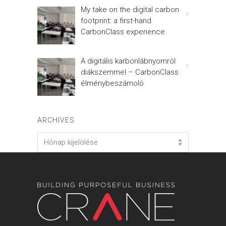
My take on the digital carbon
footprint: a first-hand
CarbonClass experience
A digitális karbonlábnyomról
diákszemmel – CarbonClass
élménybeszámoló
ARCHIVES
Archives
Hónap kijelölése