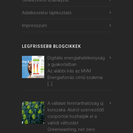
Adatkezelési tájékoztató
Impresszum
LEGFRISSEBB BLOGCIKKEK
Digitális energiahatékonyság
a gyakorlatban
Az alábbi írás az MVM
Energiaforrás című szakmai
[…]
A vállalati fenntarthatóság új
korszaka: Alulról szerveződő
csoportok hozhatják el a
valódi változást
Greenwashing, net zero