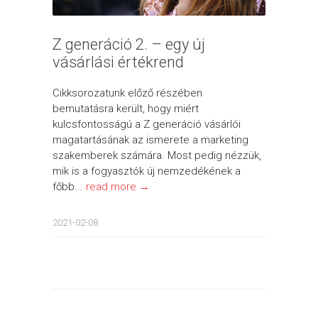
Z generáció 2. – egy új
vásárlási értékrend
Cikksorozatunk előző részében
bemutatásra került, hogy miért
kulcsfontosságú a Z generáció vásárlói
magatartásának az ismerete a marketing
szakemberek számára. Most pedig nézzük,
mik is a fogyasztók új nemzedékének a
főbb...
read more →
2021-02-08