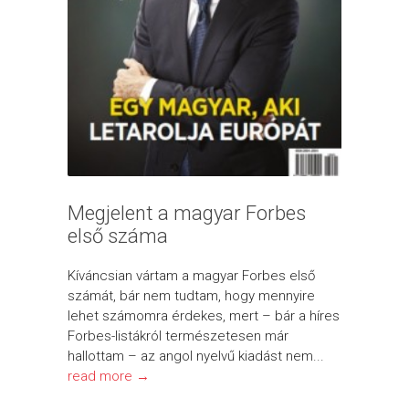
Megjelent a magyar Forbes
első száma
Kíváncsian vártam a magyar Forbes első
számát, bár nem tudtam, hogy mennyire
lehet számomra érdekes, mert – bár a híres
Forbes-listákról természetesen már
hallottam – az angol nyelvű kiadást nem...
read more →