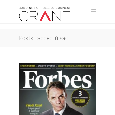
Posts Tagged: újság