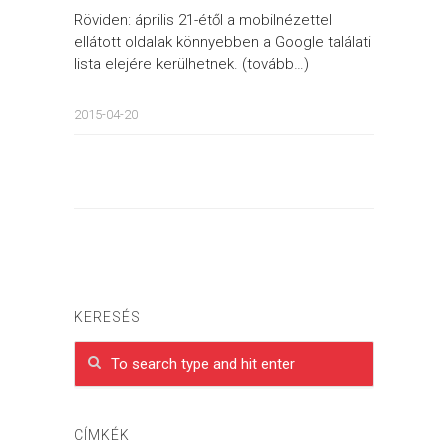
Röviden: április 21-étől a mobilnézettel
ellátott oldalak könnyebben a Google találati
lista elejére kerülhetnek. (tovább…)
2015-04-20
KERESÉS
CÍMKÉK