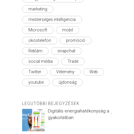
marketing
mesterséges intelligencia
Microsoft
mobil
okostelefon
promóció
Reklám
snapchat
social média
Trade
Twitter
Vélemény
Web
youtube
újdonság
LEGUTÓBBI BEJEGYZÉSEK
Digitális energiahatékonyság a
gyakorlatban