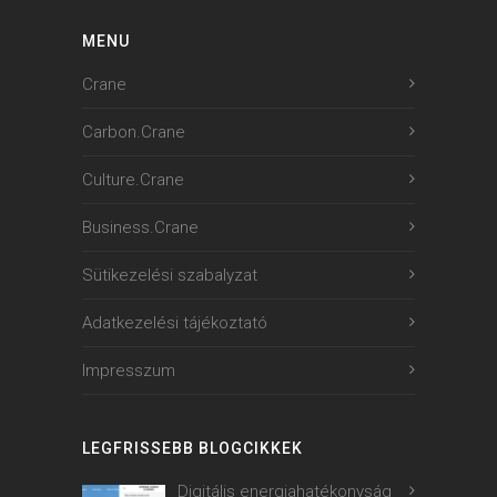
MENU
Crane
Carbon.Crane
Culture.Crane
Business.Crane
Sütikezelési szabalyzat
Adatkezelési tájékoztató
Impresszum
LEGFRISSEBB BLOGCIKKEK
Digitális energiahatékonyság