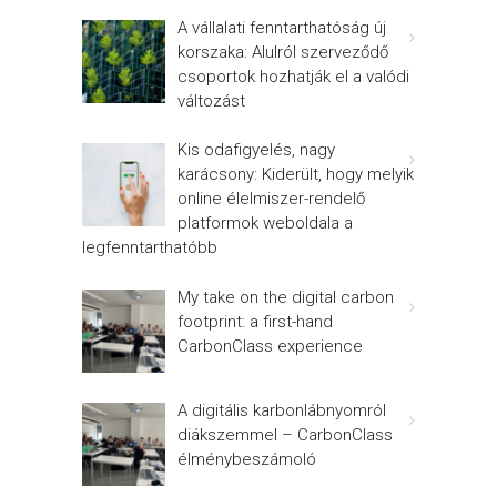
A vállalati fenntarthatóság új
korszaka: Alulról szerveződő
csoportok hozhatják el a valódi
változást
Kis odafigyelés, nagy
karácsony: Kiderült, hogy melyik
online élelmiszer-rendelő
platformok weboldala a
legfenntarthatóbb
My take on the digital carbon
footprint: a first-hand
CarbonClass experience
A digitális karbonlábnyomról
diákszemmel – CarbonClass
élménybeszámoló