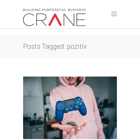
Posts Tagged: pozitív