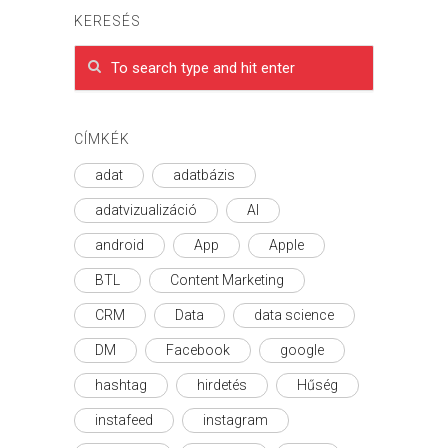
KERESÉS
CÍMKÉK
adat
adatbázis
adatvizualizáció
AI
android
App
Apple
BTL
Content Marketing
CRM
Data
data science
DM
Facebook
google
hashtag
hirdetés
Hűség
instafeed
instagram