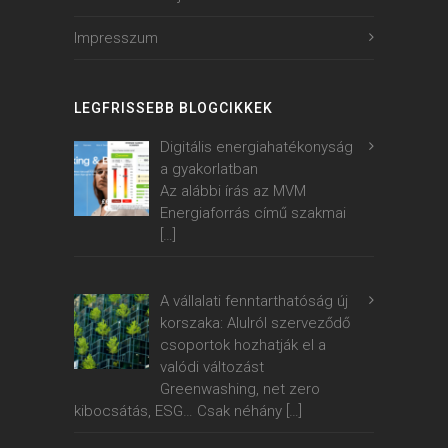
Impresszum
LEGFRISSEBB BLOGCIKKEK
Digitális energiahatékonyság
a gyakorlatban
Az alábbi írás az MVM
Energiaforrás című szakmai
[…]
A vállalati fenntarthatóság új
korszaka: Alulról szerveződő
csoportok hozhatják el a
valódi változást
Greenwashing, net zero
kibocsátás, ESG… Csak néhány
[…]