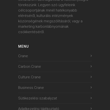
törekszünk: Legyen szó ügyfeleink
célcsoportjának minél hatékonyabb
eléréséről, kulturális intézmények
közönségének megszólításáról, vagy a
marketing karbonlábnyomának
csökkentéséről.
MENU
Crane
Carbon.Crane
Culture.Crane
Business.Crane
Sütikezelési szabalyzat
Adatkezelési tájékoztató