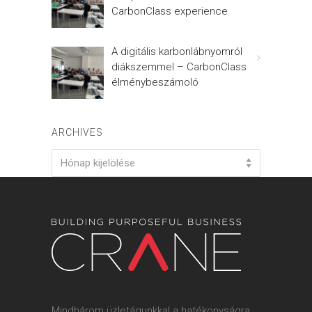
CarbonClass experience
A digitális karbonlábnyomról
diákszemmel – CarbonClass
élménybeszámoló
ARCHIVES
Archives
Hónap kijelölése
Mindhárom üzletágunkkal a hatékonyságra