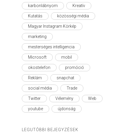
karbonlábnyom
Kreatív
Kutatás
közösségi média
Magyar Instagram Körkép
marketing
mesterséges intelligencia
Microsoft
mobil
okostelefon
promóció
Reklám
snapchat
social média
Trade
Twitter
Vélemény
Web
youtube
újdonság
LEGUTÓBBI BEJEGYZÉSEK