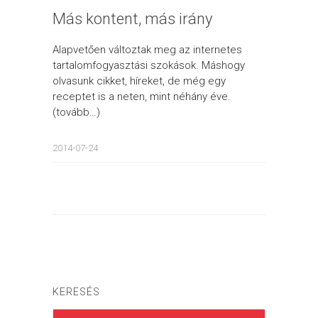
Más kontent, más irány
Alapvetően változtak meg az internetes
tartalomfogyasztási szokások. Máshogy
olvasunk cikket, híreket, de még egy
receptet is a neten, mint néhány éve.
(tovább…)
2014-07-24
KERESÉS