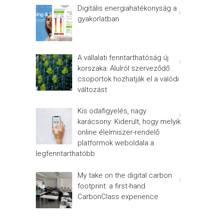
Digitális energiahatékonyság a
gyakorlatban
A vállalati fenntarthatóság új
korszaka: Alulról szerveződő
csoportok hozhatják el a valódi
változást
Kis odafigyelés, nagy
karácsony: Kiderült, hogy melyik
online élelmiszer-rendelő
platformok weboldala a
legfenntarthatóbb
My take on the digital carbon
footprint: a first-hand
CarbonClass experience