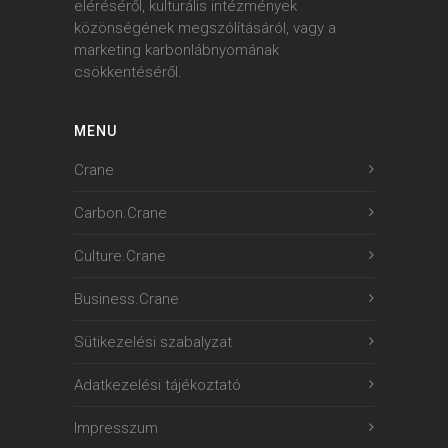
eléréséről, kulturális intézmények
közönségének megszólításáról, vagy a
marketing karbonlábnyomának
csökkentéséről.
MENU
Crane
Carbon.Crane
Culture.Crane
Business.Crane
Sütikezelési szabalyzat
Adatkezelési tájékoztató
Impresszum