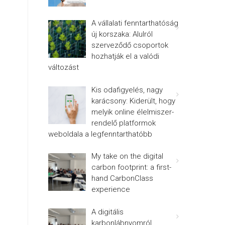
A vállalati fenntarthatóság
új korszaka: Alulról
szerveződő csoportok
hozhatják el a valódi
változást
Kis odafigyelés, nagy
karácsony: Kiderült, hogy
melyik online élelmiszer-
rendelő platformok
weboldala a legfenntarthatóbb
My take on the digital
carbon footprint: a first-
hand CarbonClass
experience
A digitális
karbonlábnyomról