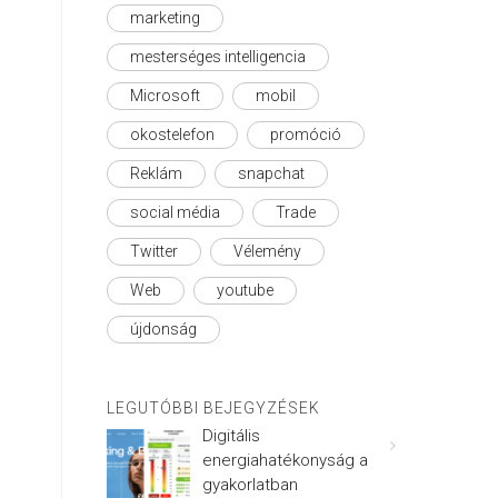
marketing
mesterséges intelligencia
Microsoft
mobil
okostelefon
promóció
Reklám
snapchat
social média
Trade
Twitter
Vélemény
Web
youtube
újdonság
LEGUTÓBBI BEJEGYZÉSEK
Digitális
energiahatékonyság a
gyakorlatban