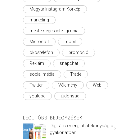
Magyar Instagram Körkép
marketing
mesterséges intelligencia
Microsoft
mobil
okostelefon
promóció
Reklám
snapchat
social média
Trade
Twitter
Vélemény
Web
youtube
újdonság
LEGUTÓBBI BEJEGYZÉSEK
Digitális energiahatékonyság a
gyakorlatban