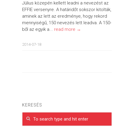
Július közepén kellett leadni a nevezést az
EFFIE versenyre. A határidőt sokszor kitolták,
aminek az lett az eredménye, hogy rekord
mennyiségű, 150 nevezés lett leadva. A 150-
ből az egyik a...
read more →
2014-07-18
KERESÉS