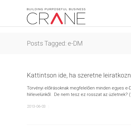
Posts Tagged: e-DM
Kattintson ide, ha szeretne leiratkozn
Törvényi előírásoknak megfelelően minden egyes e-D
hírlevelünkől. De nem tesz ez rosszat az üzletnek? 
2013-06-03