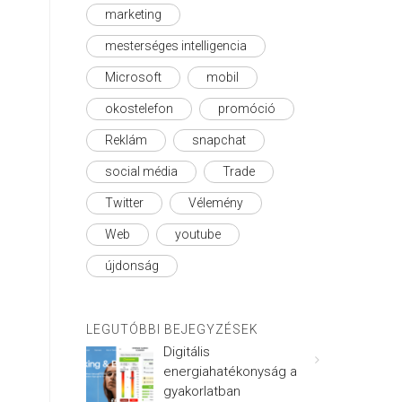
marketing
mesterséges intelligencia
Microsoft
mobil
okostelefon
promóció
Reklám
snapchat
social média
Trade
Twitter
Vélemény
Web
youtube
újdonság
LEGUTÓBBI BEJEGYZÉSEK
Digitális
energiahatékonyság a
gyakorlatban