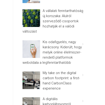
A vállalati fenntarthatóság
új korszaka: Alulról
szerveződő csoportok
hozhatják el a valódi
változást
Kis odafigyelés, nagy
karácsony: Kiderült, hogy
melyik online élelmiszer-
rendelő platformok
weboldala a legfenntarthatóbb
My take on the digital
carbon footprint: a first-
hand CarbonClass
experience
A digitális
karbonlábnyomról