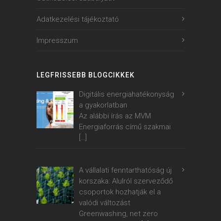
Adatkezelési tájékoztató
Impresszum
LEGFRISSEBB BLOGCIKKEK
Digitális energiahatékonyság
a gyakorlatban
Az alábbi írás az MVM
Energiaforrás című szakmai
[…]
A vállalati fenntarthatóság új
korszaka: Alulról szerveződő
csoportok hozhatják el a
valódi változást
Greenwashing, net zero