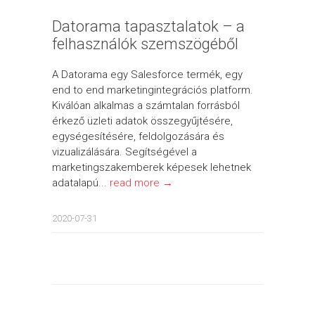
Datorama tapasztalatok – a
felhasználók szemszögéből
A Datorama egy Salesforce termék, egy
end to end marketingintegrációs platform.
Kiválóan alkalmas a számtalan forrásból
érkező üzleti adatok összegyűjtésére,
egységesítésére, feldolgozására és
vizualizálására. Segítségével a
marketingszakemberek képesek lehetnek
adatalapú...
read more →
2020-07-31