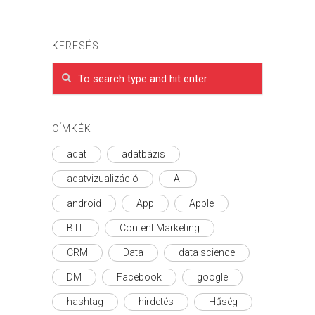
KERESÉS
CÍMKÉK
adat
adatbázis
adatvizualizáció
AI
android
App
Apple
BTL
Content Marketing
CRM
Data
data science
DM
Facebook
google
hashtag
hirdetés
Hűség