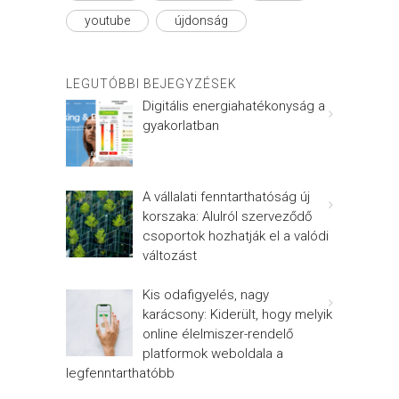
youtube
újdonság
LEGUTÓBBI BEJEGYZÉSEK
Digitális energiahatékonyság a
gyakorlatban
A vállalati fenntarthatóság új
korszaka: Alulról szerveződő
csoportok hozhatják el a valódi
változást
Kis odafigyelés, nagy
karácsony: Kiderült, hogy melyik
online élelmiszer-rendelő
platformok weboldala a
legfenntarthatóbb