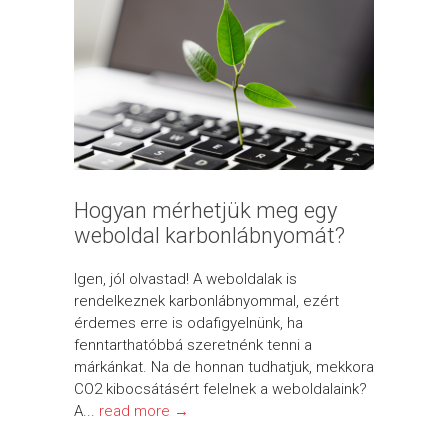
Hogyan mérhetjük meg egy
weboldal karbonlábnyomát?
Igen, jól olvastad! A weboldalak is
rendelkeznek karbonlábnyommal, ezért
érdemes erre is odafigyelnünk, ha
fenntarthatóbbá szeretnénk tenni a
márkánkat. Na de honnan tudhatjuk, mekkora
CO2 kibocsátásért felelnek a weboldalaink?
A...
read more →