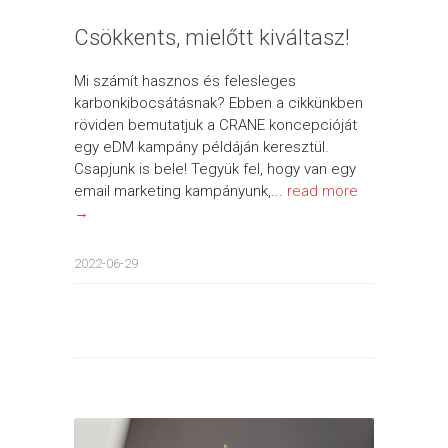
Csökkents, mielőtt kiváltasz!
Mi számít hasznos és felesleges
karbonkibocsátásnak? Ebben a cikkünkben
röviden bemutatjuk a CRANE koncepcióját
egy eDM kampány példáján keresztül.
Csapjunk is bele! Tegyük fel, hogy van egy
email marketing kampányunk,...
read more
→
2022-06-29