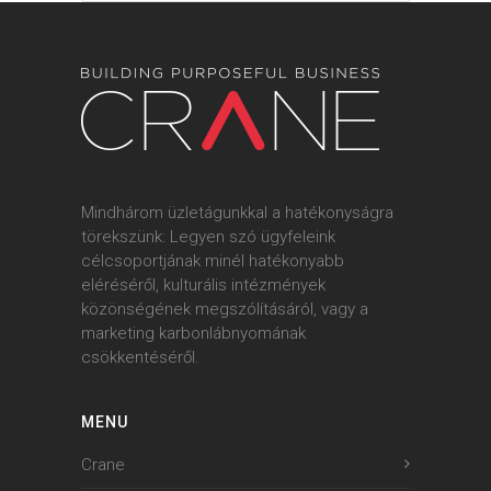
Mindhárom üzletágunkkal a hatékonyságra
törekszünk: Legyen szó ügyfeleink
célcsoportjának minél hatékonyabb
eléréséről, kulturális intézmények
közönségének megszólításáról, vagy a
marketing karbonlábnyomának
csökkentéséről.
MENU
Crane