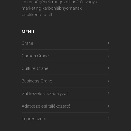
közönségének megszólításáról, vagy a
marketing karbonlábnyomának
csökkentéséről.
MENU
Crane
Carbon.Crane
Culture.Crane
Business.Crane
Sütikezelési szabalyzat
Adatkezelési tájékoztató
Impresszum