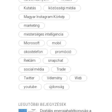
Kutatás
közösségi média
Magyar Instagram Körkép
marketing
mesterséges intelligencia
Microsoft
mobil
okostelefon
promóció
Reklám
snapchat
social média
Trade
Twitter
Vélemény
Web
youtube
újdonság
LEGUTÓBBI BEJEGYZÉSEK
Digitális energiahatékonyság a