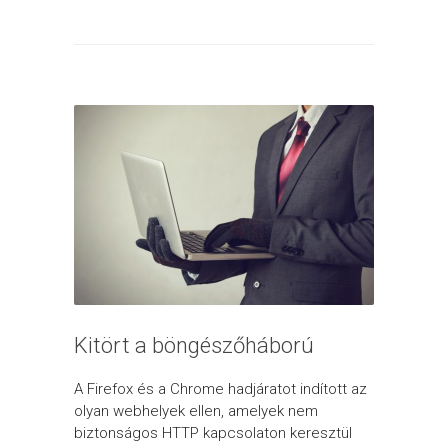
Kitört a böngészőháború
A Firefox és a Chrome hadjáratot indított az
olyan webhelyek ellen, amelyek nem
biztonságos HTTP kapcsolaton keresztül