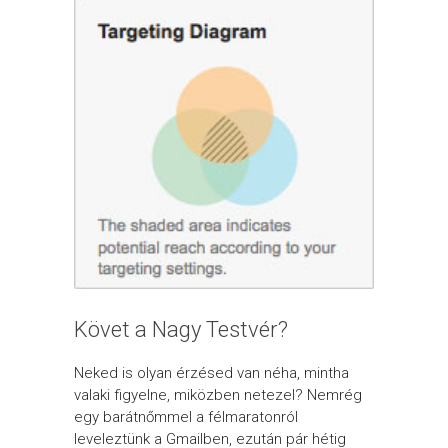
Követ a Nagy Testvér?
Neked is olyan érzésed van néha, mintha
valaki figyelne, miközben netezel? Nemrég
egy barátnőmmel a félmaratonról
leveleztünk a Gmailben, ezután pár hétig