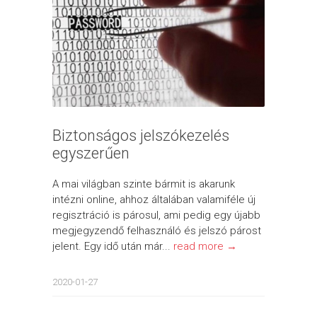
Biztonságos jelszókezelés
egyszerűen
A mai világban szinte bármit is akarunk
intézni online, ahhoz általában valamiféle új
regisztráció is párosul, ami pedig egy újabb
megjegyzendő felhasználó és jelszó párost
jelent. Egy idő után már...
read more →
2020-01-27