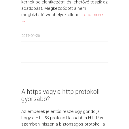
kérnek bejelentkezést, és lehetővé teszik az
adatlopást. Megkezdődött a nem
megbízható webhelyek elleni...
read more
→
2017-01-26
A https vagy a http protokoll
gyorsabb?
Az emberek jelentős része úgy gondolja,
hogy a HTTPS protokoll lassabb a HTTP-vel
szemben, hiszen a biztonságos protokoll a