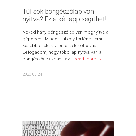
Túl sok böngészőlap van
nyitva? Ez a két app segíthet!
Neked hány böngészőlap van megnyitva a
gépeden? Minden fül egy történet, amit
később el akarsz és el is lehet olvasni...
Lefogadom, hogy több lap nyitva van a
böngészőablakban - az...
read more →
2020-05-24