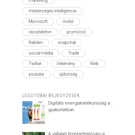
marketing
mesterséges intelligencia
Microsoft
mobil
okostelefon
promóció
Reklám
snapchat
social média
Trade
Twitter
Vélemény
Web
youtube
újdonság
LEGUTÓBBI BEJEGYZÉSEK
Digitális energiahatékonyság a
gyakorlatban
A vállalati fenntarthatóság új