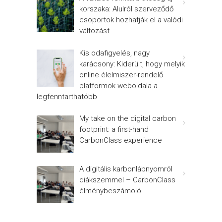
korszaka: Alulról szerveződő
csoportok hozhatják el a valódi
változást
Kis odafigyelés, nagy
karácsony: Kiderült, hogy melyik
online élelmiszer-rendelő
platformok weboldala a
legfenntarthatóbb
My take on the digital carbon
footprint: a first-hand
CarbonClass experience
A digitális karbonlábnyomról
diákszemmel – CarbonClass
élménybeszámoló