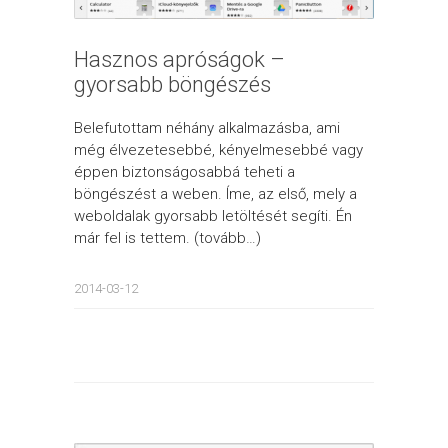
Hasznos apróságok –
gyorsabb böngészés
Belefutottam néhány alkalmazásba, ami
még élvezetesebbé, kényelmesebbé vagy
éppen biztonságosabbá teheti a
böngészést a weben. Íme, az első, mely a
weboldalak gyorsabb letöltését segíti. Én
már fel is tettem. (tovább…)
2014-03-12