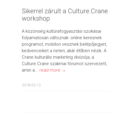
Sikerrel zárult a Culture.Crane
workshop
A közönség kultúrafogyasztási szokásai
folyamatosan változnak: online keresnek
programot, mobilon vesznek belépőjegyet,
kedvenceiket a neten, akár élőben nézik. A
Crane kulturális marketing divíziója, a
Culture.Crane szakmai fórumot szervezett,
amin a...
read more →
2018-02-12