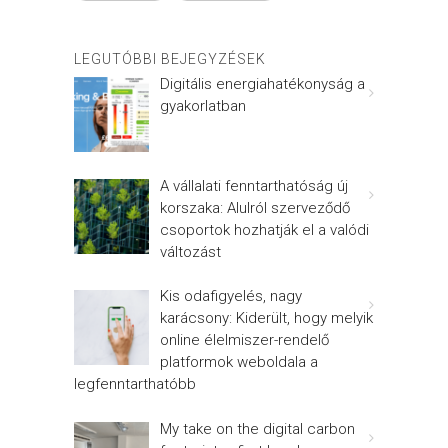
LEGUTÓBBI BEJEGYZÉSEK
Digitális energiahatékonyság a
gyakorlatban
A vállalati fenntarthatóság új
korszaka: Alulról szerveződő
csoportok hozhatják el a valódi
változást
Kis odafigyelés, nagy
karácsony: Kiderült, hogy melyik
online élelmiszer-rendelő
platformok weboldala a
legfenntarthatóbb
My take on the digital carbon