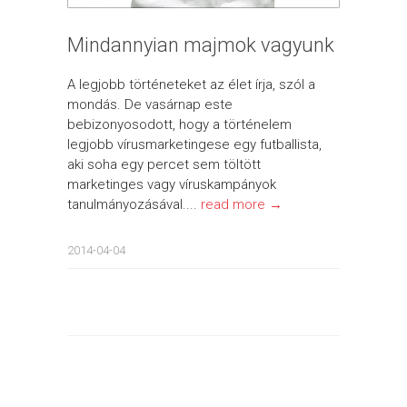
Mindannyian majmok vagyunk
A legjobb történeteket az élet írja, szól a
mondás. De vasárnap este
bebizonyosodott, hogy a történelem
legjobb vírusmarketingese egy futballista,
aki soha egy percet sem töltött
marketinges vagy víruskampányok
tanulmányozásával....
read more →
2014-04-04