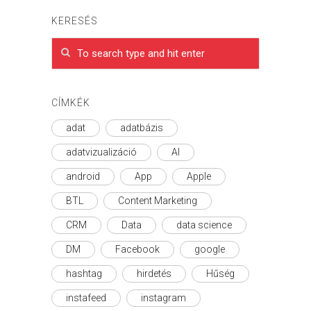
KERESÉS
CÍMKÉK
adat
adatbázis
adatvizualizáció
AI
android
App
Apple
BTL
Content Marketing
CRM
Data
data science
DM
Facebook
google
hashtag
hirdetés
Hűség
instafeed
instagram