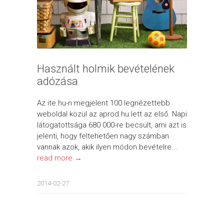
Használt holmik bevételének
adózása
Az ite.hu-n megjelent 100 legnézettebb
weboldal közül az aprod.hu lett az első. Napi
látogatottsága 680 000-re becsült, ami azt is
jelenti, hogy feltehetően nagy számban
vannak azok, akik ilyen módon bevételre...
read more →
2014-02-27