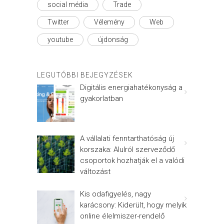
social média
Trade
Twitter
Vélemény
Web
youtube
újdonság
LEGUTÓBBI BEJEGYZÉSEK
Digitális energiahatékonyság a
gyakorlatban
A vállalati fenntarthatóság új
korszaka: Alulról szerveződő
csoportok hozhatják el a valódi
változást
Kis odafigyelés, nagy
karácsony: Kiderült, hogy melyik
online élelmiszer-rendelő