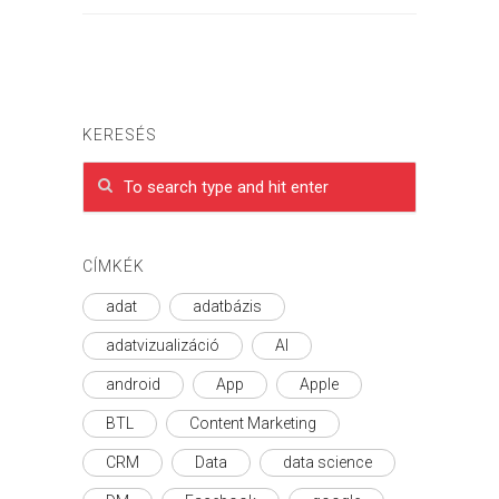
KERESÉS
CÍMKÉK
adat
adatbázis
adatvizualizáció
AI
android
App
Apple
BTL
Content Marketing
CRM
Data
data science