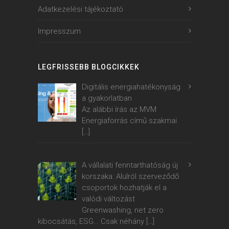
Adatkezelési tájékoztató
Impresszum
LEGFRISSEBB BLOGCIKKEK
Digitális energiahatékonyság
a gyakorlatban
Az alábbi írás az MVM
Energiaforrás című szakmai
[…]
A vállalati fenntarthatóság új
korszaka: Alulról szerveződő
csoportok hozhatják el a
valódi változást
Greenwashing, net zero
kibocsátás, ESG… Csak néhány
[…]