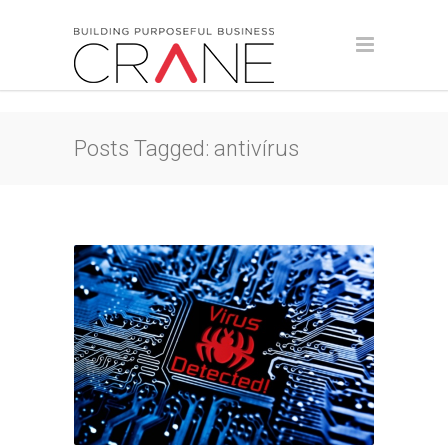
Posts Tagged: antivírus