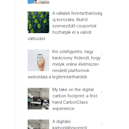
A vállalati fenntarthatóság
új korszaka: Alulról
szerveződő csoportok
hozhatják el a valódi
változást
Kis odafigyelés, nagy
karácsony: Kiderült, hogy
melyik online élelmiszer-
rendelő platformok
weboldala a legfenntarthatóbb
My take on the digital
carbon footprint: a first-
hand CarbonClass
experience
A digitális
karbonlábnyomról