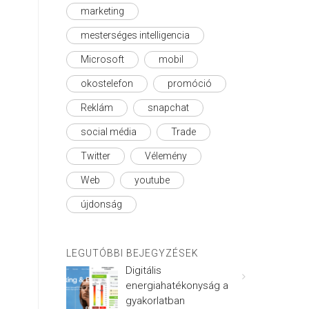
marketing
mesterséges intelligencia
Microsoft
mobil
okostelefon
promóció
Reklám
snapchat
social média
Trade
Twitter
Vélemény
Web
youtube
újdonság
LEGUTÓBBI BEJEGYZÉSEK
Digitális
energiahatékonyság a
gyakorlatban