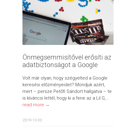
Önmegsemmisítővel erősíti az
adatbiztonságot a Google
Volt már olyan, hogy szégyelted a Google
keresési előzményeidet? Mondjuk azért,
mert – persze Petőfi Sándort hallgatva – te
is kíváncsi lettél, hogy ki a fene az a Lil G,...
read more →
2019-10-30