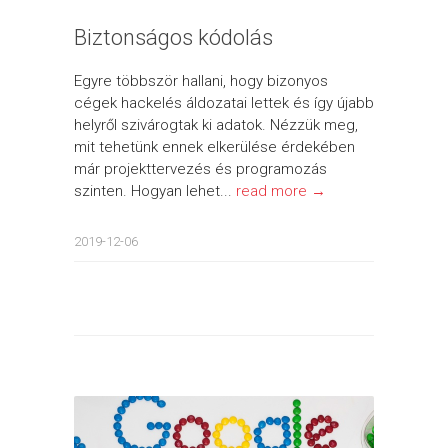
Biztonságos kódolás
Egyre többször hallani, hogy bizonyos
cégek hackelés áldozatai lettek és így újabb
helyről szivárogtak ki adatok. Nézzük meg,
mit tehetünk ennek elkerülése érdekében
már projekttervezés és programozás
szinten. Hogyan lehet...
read more →
2019-12-06