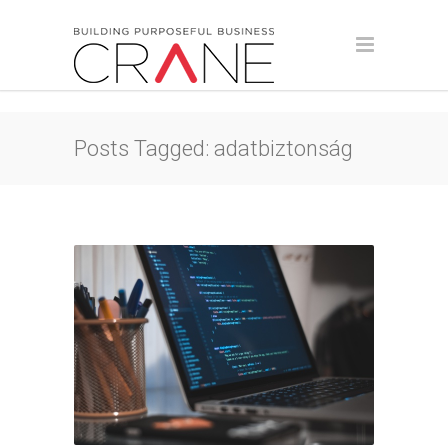
Posts Tagged: adatbiztonság