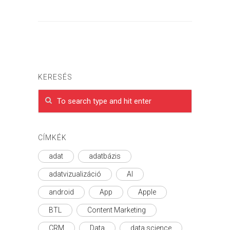
KERESÉS
CÍMKÉK
adat
adatbázis
adatvizualizáció
AI
android
App
Apple
BTL
Content Marketing
CRM
Data
data science