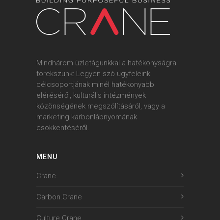
Mindhárom üzletágunkkal a hatékonyságra
törekszünk: Legyen szó ügyfeleink
célcsoportjának minél hatékonyabb
eléréséről, kulturális intézmények
közönségének megszólításáról, vagy a
marketing karbonlábnyomának
csökkentéséről.
MENU
Crane
Carbon.Crane
Culture.Crane