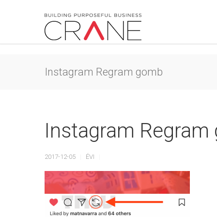
Instagram Regram gomb
Instagram Regram
2017-12-05
ÉVI