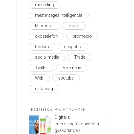
marketing
mesterséges intelligencia
Microsoft
mobil
okostelefon
promóció
Reklám
snapchat
social média
Trade
Twitter
Vélemény
Web
youtube
újdonság
LEGUTÓBBI BEJEGYZÉSEK
Digitális
energiahatékonyság a
gyakorlatban