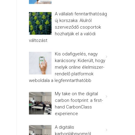
A vállalati fenntarthatóság
új korszaka: Alulról
szerveződő csoportok
hozhatják el a valódi
változást
Kis odafigyelés, nagy
karácsony: Kiderült, hogy
melyik online élelmiszer-
rendelő platformok
weboldala a legfenntarthatóbb
My take on the digital
carbon footprint: a first-
hand CarbonClass
experience
A digitális
karbonlábnyomról