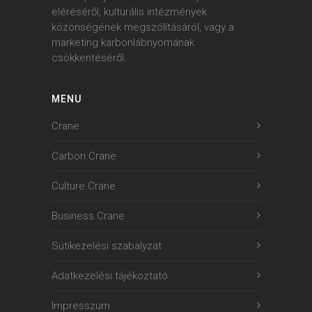
eléréséről, kulturális intézmények
közönségének megszólításáról, vagy a
marketing karbonlábnyomának
csökkentéséről.
MENU
Crane
Carbon.Crane
Culture.Crane
Business.Crane
Sütikezelési szabalyzat
Adatkezelési tájékoztató
Impresszum