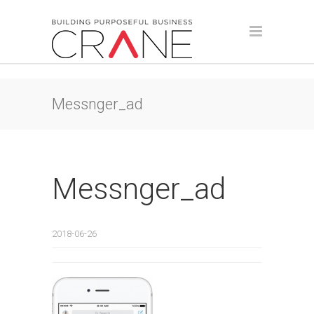
Messnger_ad
Messnger_ad
2018-06-26