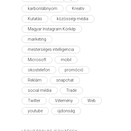
karbonlábnyom
Kreatív
Kutatás
közösségi média
Magyar Instagram Körkép
marketing
mesterséges intelligencia
Microsoft
mobil
okostelefon
promóció
Reklám
snapchat
social média
Trade
Twitter
Vélemény
Web
youtube
újdonság