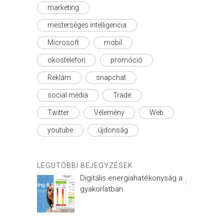
marketing
mesterséges intelligencia
Microsoft
mobil
okostelefon
promóció
Reklám
snapchat
social média
Trade
Twitter
Vélemény
Web
youtube
újdonság
LEGUTÓBBI BEJEGYZÉSEK
Digitális energiahatékonyság a
gyakorlatban