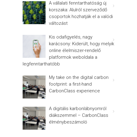
A vállalati fenntarthatóság új
korszaka: Alulról szerveződő
csoportok hozhatják el a valódi
változást
Kis odafigyelés, nagy
karácsony: Kiderült, hogy melyik
online élelmiszer-rendelő
platformok weboldala a
legfenntarthatóbb
My take on the digital carbon
footprint: a first-hand
CarbonClass experience
A digitális karbonlábnyomról
diákszemmel – CarbonClass
élménybeszámoló