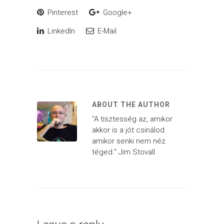
Pinterest
Google+
LinkedIn
E-Mail
ABOUT THE AUTHOR
"A tisztesség az, amikor
akkor is a jót csinálod
amikor senki nem néz
téged." Jim Stovall