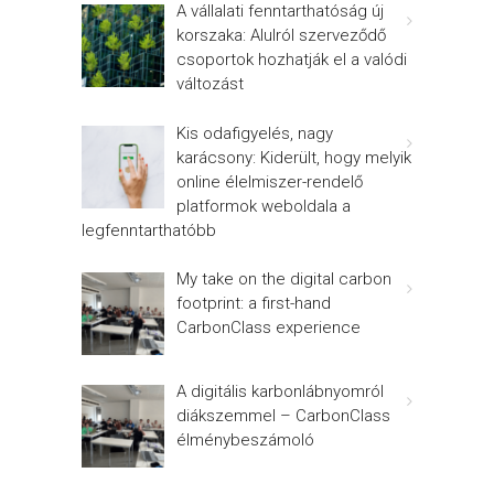
A vállalati fenntarthatóság új
korszaka: Alulról szerveződő
csoportok hozhatják el a valódi
változást
Kis odafigyelés, nagy
karácsony: Kiderült, hogy melyik
online élelmiszer-rendelő
platformok weboldala a
legfenntarthatóbb
My take on the digital carbon
footprint: a first-hand
CarbonClass experience
A digitális karbonlábnyomról
diákszemmel – CarbonClass
élménybeszámoló