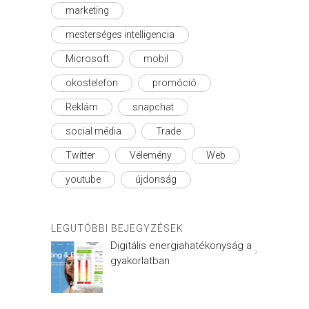
marketing
mesterséges intelligencia
Microsoft
mobil
okostelefon
promóció
Reklám
snapchat
social média
Trade
Twitter
Vélemény
Web
youtube
újdonság
LEGUTÓBBI BEJEGYZÉSEK
Digitális energiahatékonyság a
gyakorlatban