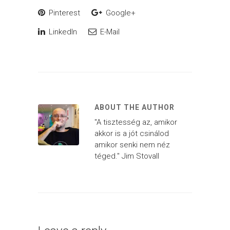
Pinterest
Google+
LinkedIn
E-Mail
ABOUT THE AUTHOR
"A tisztesség az, amikor
akkor is a jót csinálod
amikor senki nem néz
téged." Jim Stovall