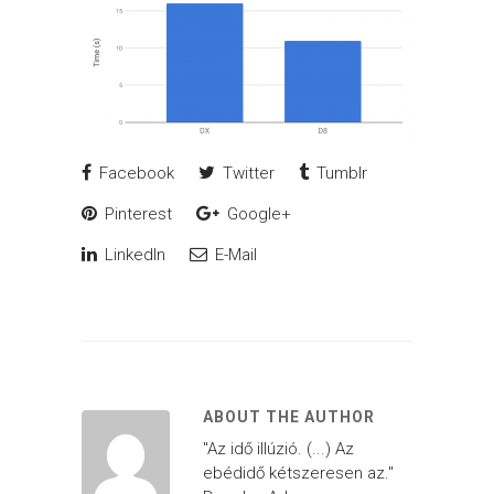
Facebook
Twitter
Tumblr
Pinterest
Google+
LinkedIn
E-Mail
ABOUT THE AUTHOR
"Az idő illúzió. (...) Az
ebédidő kétszeresen az."