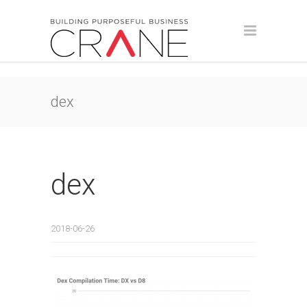
dex
dex
2018-06-26