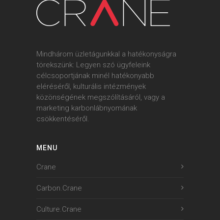
Mindhárom üzletágunkkal a hatékonyságra
törekszünk: Legyen szó ügyfeleink
célcsoportjának minél hatékonyabb
eléréséről, kulturális intézmények
közönségének megszólításáról, vagy a
marketing karbonlábnyomának
csökkentéséről.
MENU
Crane
Carbon.Crane
Culture.Crane