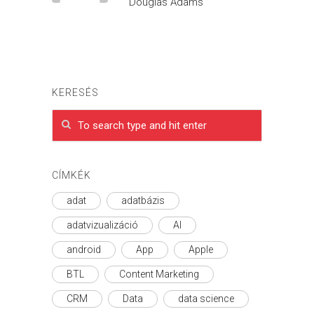
Douglas Adams
KERESÉS
CÍMKÉK
adat
adatbázis
adatvizualizáció
AI
android
App
Apple
BTL
Content Marketing
CRM
Data
data science