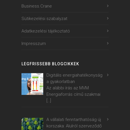
Business.Crane
Sütikezelési szabalyzat
Adatkezelési tájékoztató
Impresszum
LEGFRISSEBB BLOGCIKKEK
Digitális energiahatékonyság
a gyakorlatban
Az alábbi írás az MVM
Energiaforrás című szakmai
[…]
A vállalati fenntarthatóság új
korszaka: Alulról szerveződő