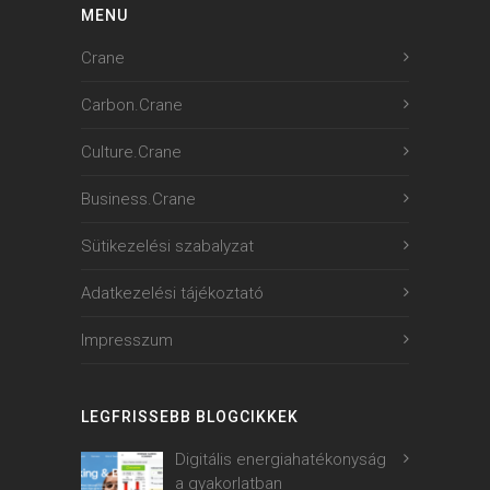
MENU
Crane
Carbon.Crane
Culture.Crane
Business.Crane
Sütikezelési szabalyzat
Adatkezelési tájékoztató
Impresszum
LEGFRISSEBB BLOGCIKKEK
Digitális energiahatékonyság
a gyakorlatban