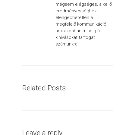
mégsem elégséges, a kellő
eredményességhez
elengedhetetlen a
megfelelő kommunikáció,
ami azonban mindig új
kihívásokat tartogat
számunkra.
Related Posts
Leave a reply