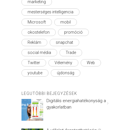
marketing
mesterséges intelligencia
Microsoft
mobil
okostelefon
promóció
Reklám
snapchat
social média
Trade
Twitter
Vélemény
Web
youtube
újdonság
LEGUTÓBBI BEJEGYZÉSEK
Digitális energiahatékonyság a
gyakorlatban