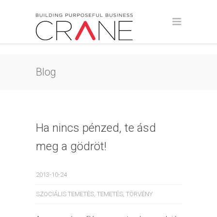
Blog
Ha nincs pénzed, te ásd
meg a gödröt!
2013-10-24
SZOCIÁLIS TEMETÉS
,
TEMETÉS
,
TÖRVÉNY