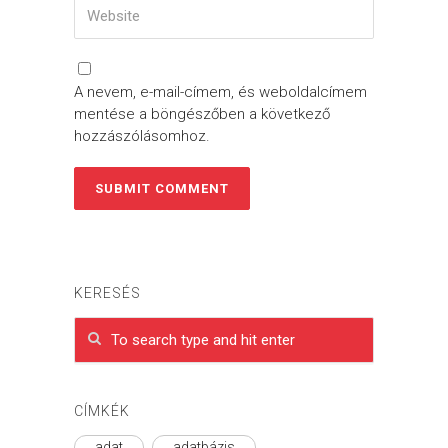
A nevem, e-mail-címem, és weboldalcímem
mentése a böngészőben a következő
hozzászólásomhoz.
KERESÉS
CÍMKÉK
adat
adatbázis