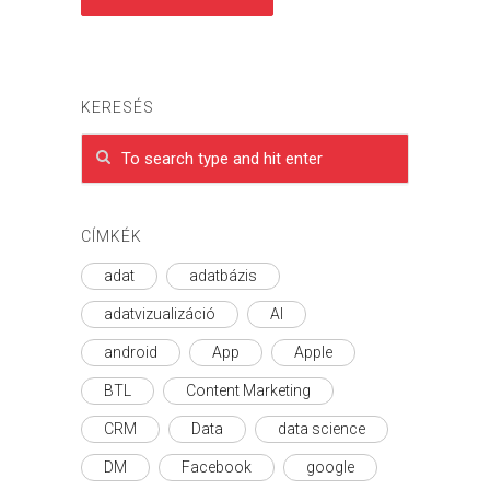
KERESÉS
CÍMKÉK
adat
adatbázis
adatvizualizáció
AI
android
App
Apple
BTL
Content Marketing
CRM
Data
data science
DM
Facebook
google