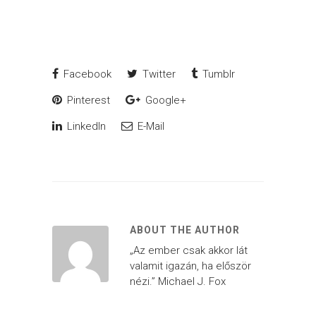
Facebook
Twitter
Tumblr
Pinterest
Google+
LinkedIn
E-Mail
ABOUT THE AUTHOR
„Az ember csak akkor lát
valamit igazán, ha először
nézi.” Michael J. Fox