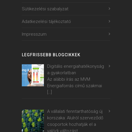
Sütikezelési szabalyzat
Adatkezelési tájékoztató
Impresszum
LEGFRISSEBB BLOGCIKKEK
Digitális energiahatékonyság
a gyakorlatban
Az alábbi írás az MVM
Energiaforrás című szakmai
[…]
A vállalati fenntarthatóság új
korszaka: Alulról szerveződő
csoportok hozhatják el a
valódi változást