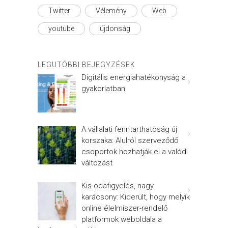
Twitter
Vélemény
Web
youtube
újdonság
LEGUTÓBBI BEJEGYZÉSEK
Digitális energiahatékonyság a
gyakorlatban
A vállalati fenntarthatóság új
korszaka: Alulról szerveződő
csoportok hozhatják el a valódi
változást
Kis odafigyelés, nagy
karácsony: Kiderült, hogy melyik
online élelmiszer-rendelő
platformok weboldala a