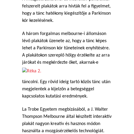
felszerelt plakátok arra hívták fel a figyelmet,
hogy a tánc hatékony kiegészítője a Parkinson
kór kezelésének.
A három forgalmas melbourne-i állomáson
lévő plakátok üzenete az, hogy a tánc képes
lehet a Parkinson kór tüneteinek enyhítésére.
A plakátokon szereplő hölgy érzékelte az arra
járókat és megkérdezte őket, akarnak-e
táncolni. Egy rövid ideig tartó közös tánc után
megjelentek a kijelzőn a betegséggel
kapcsolatos kutatási eredmények.
La Trobe Egyetem megbízásából, a J. Walter
Thompson Melbourne által készített interaktív
plakát nagyon kreatív és hasznos módon
használta a mozgásérzékelős technológiát.