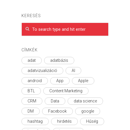
KERESÉS
CÍMKÉK
adat
adatbázis
adatvizualizáció
AI
android
App
Apple
BTL
Content Marketing
CRM
Data
data science
DM
Facebook
google
hashtag
hirdetés
Hűség