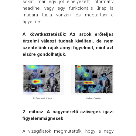
sokat, már egy jól elhelyezett, informatív
headline, vagy egy funkcionális űrlap is
magára tudja vonzani és megtartani a
figyelmet.
A következtetésük: Az arcok erőteljes
érzelmi választ tudnak kiváltani, de nem
szentelünk rájuk annyi figyelmet, mint azt
elsőre gondolhatjuk.
2. mítosz: A nagyméretű szövegek igazi
figyelemmágnesek
A vizsgálatok megmutatták, hogy a nagy