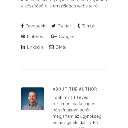
elkészítésére is tetszőleges website-ról.
Facebook
Twitter
Tumblr
Pinterest
Google+
LinkedIn
E-Mail
ABOUT THE AUTHOR
Több mint 10 éves
reklámos-marketinges
pályafutásom során
megjártam az ügynökségi
és az ügyféloldalt is. Fő