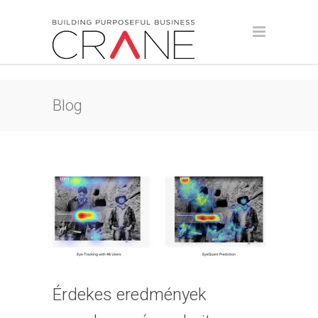
Blog
Érdekes eredmények