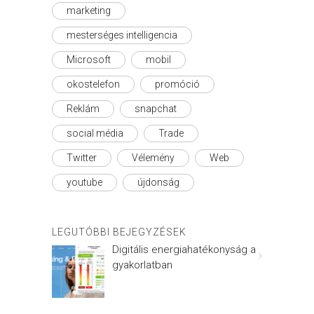
marketing
mesterséges intelligencia
Microsoft
mobil
okostelefon
promóció
Reklám
snapchat
social média
Trade
Twitter
Vélemény
Web
youtube
újdonság
LEGUTÓBBI BEJEGYZÉSEK
Digitális energiahatékonyság a
gyakorlatban