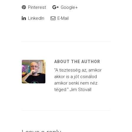
Pinterest
Google+
LinkedIn
E-Mail
ABOUT THE AUTHOR
"A tisztesség az, amikor
akkor is a jót csinálod
amikor senki nem néz
téged." Jim Stovall