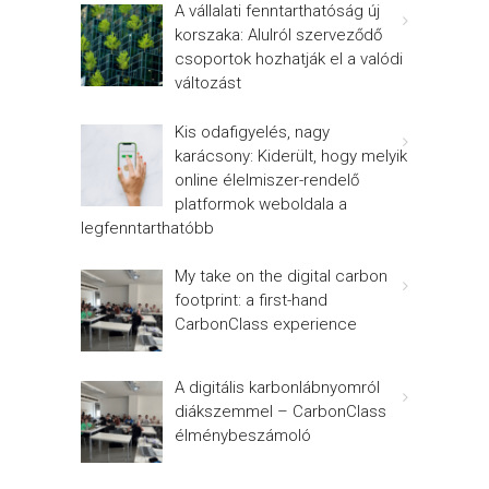
A vállalati fenntarthatóság új
korszaka: Alulról szerveződő
csoportok hozhatják el a valódi
változást
Kis odafigyelés, nagy
karácsony: Kiderült, hogy melyik
online élelmiszer-rendelő
platformok weboldala a
legfenntarthatóbb
My take on the digital carbon
footprint: a first-hand
CarbonClass experience
A digitális karbonlábnyomról
diákszemmel – CarbonClass
élménybeszámoló