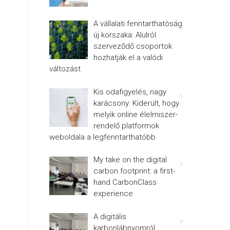
A vállalati fenntarthatóság
új korszaka: Alulról
szerveződő csoportok
hozhatják el a valódi
változást
Kis odafigyelés, nagy
karácsony: Kiderült, hogy
melyik online élelmiszer-
rendelő platformok
weboldala a legfenntarthatóbb
My take on the digital
carbon footprint: a first-
hand CarbonClass
experience
A digitális
karbonlábnyomról