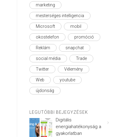
marketing
mesterséges intelligencia
Microsoft
mobil
okostelefon
promóció
Reklám
snapchat
social média
Trade
Twitter
Vélemény
Web
youtube
újdonság
LEGUTÓBBI BEJEGYZÉSEK
Digitális
energiahatékonyság a
gyakorlatban