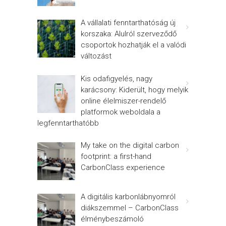
A vállalati fenntarthatóság új
korszaka: Alulról szerveződő
csoportok hozhatják el a valódi
változást
Kis odafigyelés, nagy
karácsony: Kiderült, hogy melyik
online élelmiszer-rendelő
platformok weboldala a
legfenntarthatóbb
My take on the digital carbon
footprint: a first-hand
CarbonClass experience
A digitális karbonlábnyomról
diákszemmel – CarbonClass
élménybeszámoló