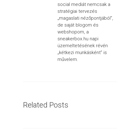
social mediát nemcsak a
stratégiai tervezés
„magaslati nézőpontjából”,
de saját blogom és
webshopom, a
sneakerbox.hu napi
üzemeltetésének révén
„kétkezi munkásként” is
művelem.
Related Posts