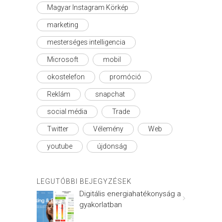
Magyar Instagram Körkép
marketing
mesterséges intelligencia
Microsoft
mobil
okostelefon
promóció
Reklám
snapchat
social média
Trade
Twitter
Vélemény
Web
youtube
újdonság
LEGUTÓBBI BEJEGYZÉSEK
Digitális energiahatékonyság a
gyakorlatban