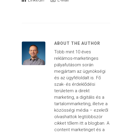
LinkedIn
E-Mail
ABOUT THE AUTHOR
Több mint 10 éves
reklámos-marketinges
pályafutásom során
megjártam az ügynökségi
és az ügyféloldalt is. Fő
szak- és érdeklődési
területem a direkt
marketing, a digitális és a
tartalommarketing, illetve a
közösségi média – ezekről
olvashattok legtöbbször
cikket tőlem itt a blogban. A
content marketinget és a