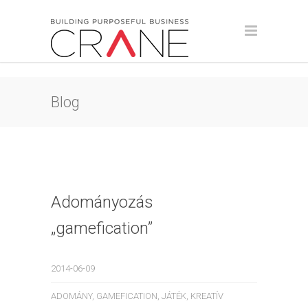
Blog
Adományozás
„gamefication”
2014-06-09
ADOMÁNY
,
GAMEFICATION
,
JÁTÉK
,
KREATÍV