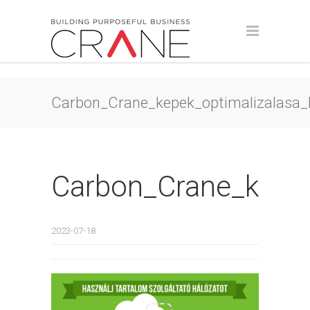
Carbon_Crane_kepek_optimalizalasa_l
Carbon_Crane_kepek
2023-07-18