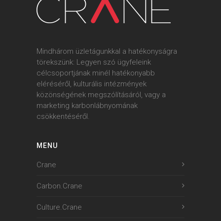
Mindhárom üzletágunkkal a hatékonyságra
törekszünk: Legyen szó ügyfeleink
célcsoportjának minél hatékonyabb
eléréséről, kulturális intézmények
közönségének megszólításáról, vagy a
marketing karbonlábnyomának
csökkentéséről.
MENU
Crane
Carbon.Crane
Culture.Crane