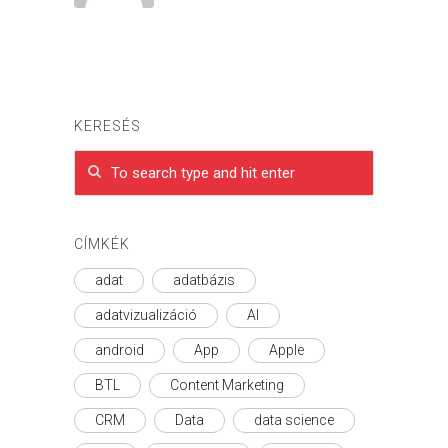
KERESÉS
CÍMKÉK
adat
adatbázis
adatvizualizáció
AI
android
App
Apple
BTL
Content Marketing
CRM
Data
data science