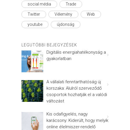
social média
Trade
Twitter
Vélemény
Web
youtube
újdonság
LEGUTÓBBI BEJEGYZÉSEK
Digitális energiahatékonyság a
gyakorlatban
A vállalati fenntarthatóság új
korszaka: Alulról szerveződő
csoportok hozhatják el a valódi
változást
Kis odafigyelés, nagy
karácsony: Kiderült, hogy melyik
online élelmiszer-rendelő