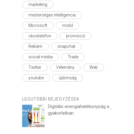
marketing
mesterséges intelligencia
Microsoft
mobil
okostelefon
promóció
Reklám
snapchat
social média
Trade
Twitter
Vélemény
Web
youtube
újdonság
LEGUTÓBBI BEJEGYZÉSEK
Digitális energiahatékonyság a
gyakorlatban