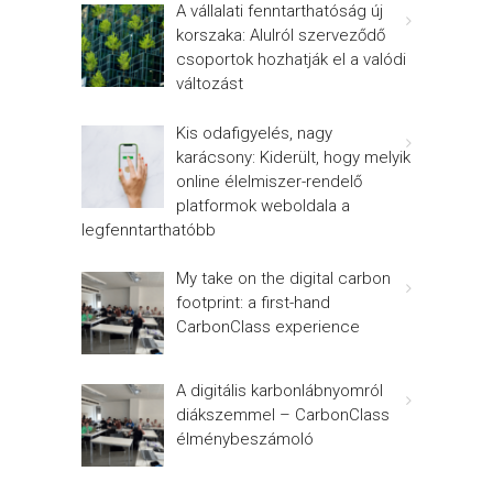
A vállalati fenntarthatóság új
korszaka: Alulról szerveződő
csoportok hozhatják el a valódi
változást
Kis odafigyelés, nagy
karácsony: Kiderült, hogy melyik
online élelmiszer-rendelő
platformok weboldala a
legfenntarthatóbb
My take on the digital carbon
footprint: a first-hand
CarbonClass experience
A digitális karbonlábnyomról
diákszemmel – CarbonClass
élménybeszámoló