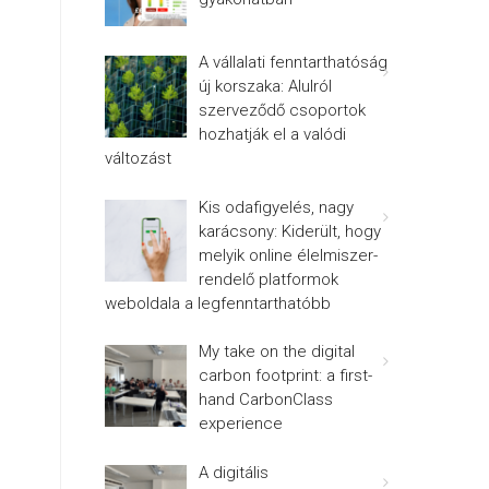
A vállalati fenntarthatóság
új korszaka: Alulról
szerveződő csoportok
hozhatják el a valódi
változást
Kis odafigyelés, nagy
karácsony: Kiderült, hogy
melyik online élelmiszer-
rendelő platformok
weboldala a legfenntarthatóbb
My take on the digital
carbon footprint: a first-
hand CarbonClass
experience
A digitális