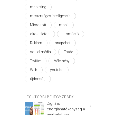
marketing
mesterséges intelligencia
Microsoft
mobil
okostelefon
promóció
Reklám
snapchat
social média
Trade
Twitter
Vélemény
Web
youtube
újdonság
LEGUTÓBBI BEJEGYZÉSEK
Digitális
energiahatékonyság a
gyakorlatban