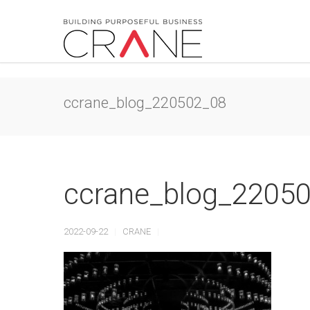
ccrane_blog_220502_08
ccrane_blog_2205
2022-09-22
CRANE