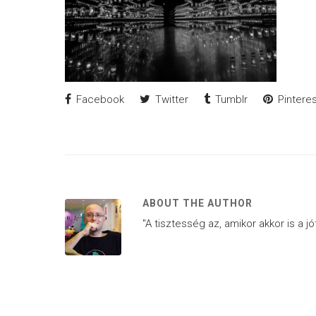
Facebook
Twitter
Tumblr
Pinteres
ABOUT THE AUTHOR
"A tisztesség az, amikor akkor is a j