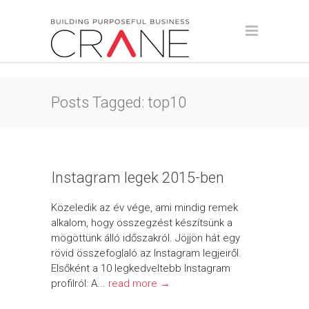
Posts Tagged: top10
Instagram legek 2015-ben
Közeledik az év vége, ami mindig remek
alkalom, hogy összegzést készítsünk a
mögöttünk álló időszakról. Jöjjön hát egy
rövid összefoglaló az Instagram legjeiről.
Elsőként a 10 legkedveltebb Instagram
profilról: A...
read more →