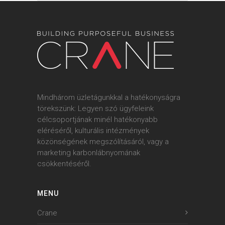
Mindhárom üzletágunkkal a hatékonyságra
törekszünk: Legyen szó ügyfeleink
célcsoportjának minél hatékonyabb
eléréséről, kulturális intézmények
közönségének megszólításáról, vagy a
marketing karbonlábnyomának
csökkentéséről.
MENU
Crane