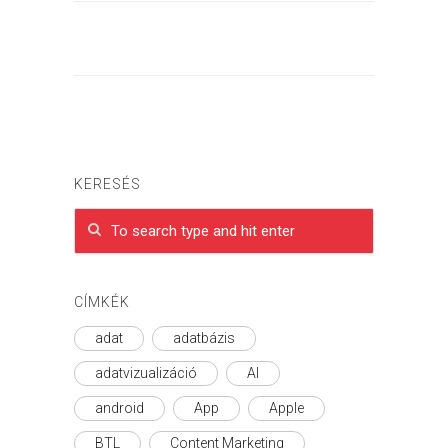
KERESÉS
CÍMKÉK
adat
adatbázis
adatvizualizáció
AI
android
App
Apple
BTL
Content Marketing