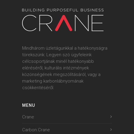
Mindhárom üzletágunkkal a hatékonyságra
törekszünk: Legyen szó ügyfeleink
célcsoportjának minél hatékonyabb
eléréséről, kulturális intézmények
közönségének megszólításáról, vagy a
marketing karbonlábnyomának
csökkentéséről.
MENU
Crane
Carbon.Crane