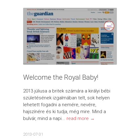
Welcome the Royal Baby!
2013 júliusa a britek számára a királyi bébi
születésének izgalmában telt, sok helyen
lehetett fogadni a nemére, nevére,
hajszínére és ki tudja, még mire. Mind a
bulvár, mind a napi...
read more →
2013-07-31