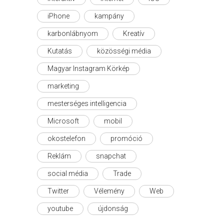
iPhone
kampány
karbonlábnyom
Kreatív
Kutatás
közösségi média
Magyar Instagram Körkép
marketing
mesterséges intelligencia
Microsoft
mobil
okostelefon
promóció
Reklám
snapchat
social média
Trade
Twitter
Vélemény
Web
youtube
újdonság