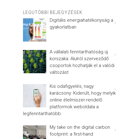
LEGUTÓBBI BEJEGYZÉSEK
Digitális energiahatékonyság a
gyakorlatban
A vállalati fenntarthatóság új
korszaka: Alulról szerveződő
csoportok hozhatják el a valódi
változást
Kis odafigyelés, nagy
karácsony: Kiderült, hogy melyik
online élelmiszer-rendelő
platformok weboldala a
legfenntarthatóbb
My take on the digital carbon
footprint: a first-hand