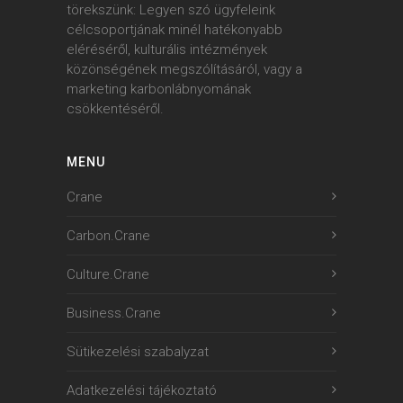
törekszünk: Legyen szó ügyfeleink
célcsoportjának minél hatékonyabb
eléréséről, kulturális intézmények
közönségének megszólításáról, vagy a
marketing karbonlábnyomának
csökkentéséről.
MENU
Crane
Carbon.Crane
Culture.Crane
Business.Crane
Sütikezelési szabalyzat
Adatkezelési tájékoztató