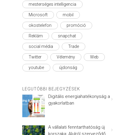
mesterséges intelligencia
Microsoft
mobil
okostelefon
promóció
Reklám
snapchat
social média
Trade
Twitter
Vélemény
Web
youtube
újdonság
LEGUTÓBBI BEJEGYZÉSEK
Digitális energiahatékonyság a
gyakorlatban
A vállalati fenntarthatóság új
korszaka: Alulról szerveződő