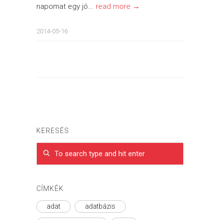
napomat egy jó...
read more →
2014-05-16
KERESÉS
CÍMKÉK
adat
adatbázis