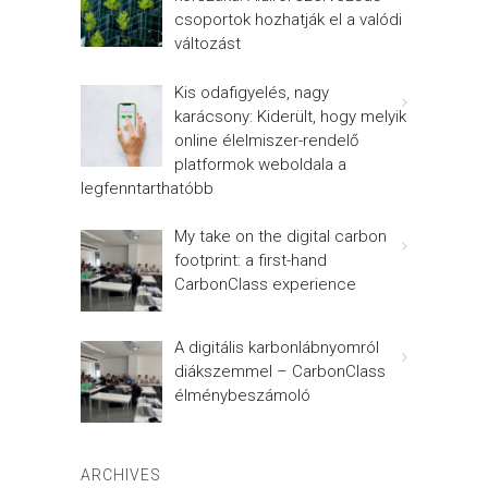
csoportok hozhatják el a valódi
változást
Kis odafigyelés, nagy
karácsony: Kiderült, hogy melyik
online élelmiszer-rendelő
platformok weboldala a
legfenntarthatóbb
My take on the digital carbon
footprint: a first-hand
CarbonClass experience
A digitális karbonlábnyomról
diákszemmel – CarbonClass
élménybeszámoló
ARCHIVES