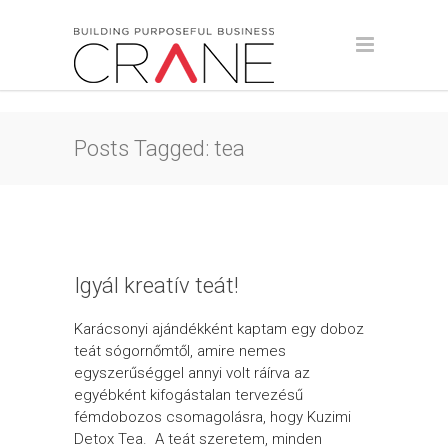
Posts Tagged: tea
Igyál kreatív teát!
Karácsonyi ajándékként kaptam egy doboz
teát sógornőmtől, amire nemes
egyszerűséggel annyi volt ráírva az
egyébként kifogástalan tervezésű
fémdobozos csomagolásra, hogy Kuzimi
Detox Tea. A teát szeretem, minden