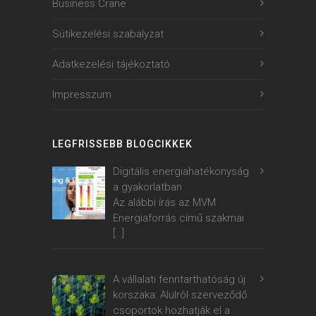
Business.Crane
Sütikezelési szabalyzat
Adatkezelési tájékoztató
Impresszum
LEGFRISSEBB BLOGCIKKEK
Digitális energiahatékonyság
a gyakorlatban
Az alábbi írás az MVM
Energiaforrás című szakmai
[…]
A vállalati fenntarthatóság új
korszaka: Alulról szerveződő
csoportok hozhatják el a