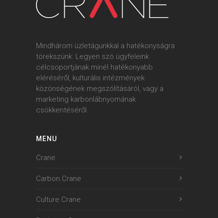
Mindhárom üzletágunkkal a hatékonyságra
törekszünk: Legyen szó ügyfeleink
célcsoportjának minél hatékonyabb
eléréséről, kulturális intézmények
közönségének megszólításáról, vagy a
marketing karbonlábnyomának
csökkentéséről.
MENU
Crane
Carbon.Crane
Culture.Crane