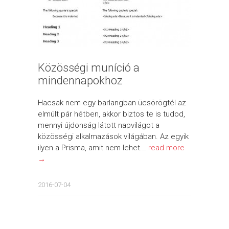
Közösségi muníció a
mindennapokhoz
Hacsak nem egy barlangban ücsörögtél az
elmúlt pár hétben, akkor biztos te is tudod,
mennyi újdonság látott napvilágot a
közösségi alkalmazások világában. Az egyik
ilyen a Prisma, amit nem lehet...
read more
→
2016-07-04