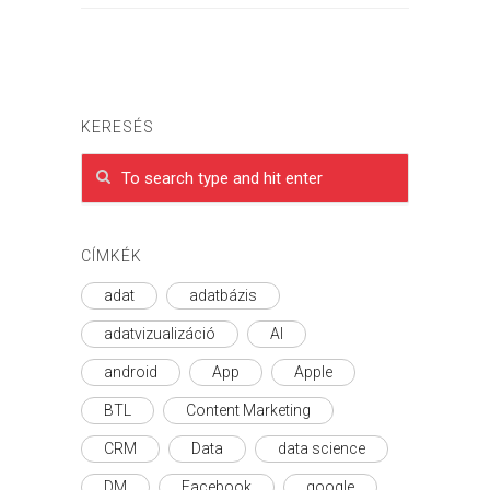
KERESÉS
CÍMKÉK
adat
adatbázis
adatvizualizáció
AI
android
App
Apple
BTL
Content Marketing
CRM
Data
data science
DM
Facebook
google