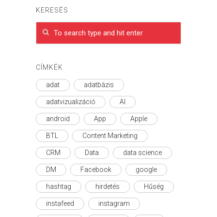
KERESÉS
CÍMKÉK
adat
adatbázis
adatvizualizáció
AI
android
App
Apple
BTL
Content Marketing
CRM
Data
data science
DM
Facebook
google
hashtag
hirdetés
Hűség
instafeed
instagram