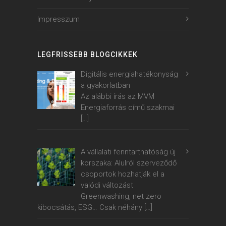
Impresszum
LEGFRISSEBB BLOGCIKKEK
Digitális energiahatékonyság
a gyakorlatban
Az alábbi írás az MVM
Energiaforrás című szakmai
[…]
A vállalati fenntarthatóság új
korszaka: Alulról szerveződő
csoportok hozhatják el a
valódi változást
Greenwashing, net zero
kibocsátás, ESG… Csak néhány
[…]