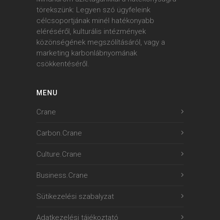
törekszünk: Legyen szó ügyfeleink
célcsoportjának minél hatékonyabb
eléréséről, kulturális intézmények
közönségének megszólításáról, vagy a
marketing karbonlábnyomának
csökkentéséről.
MENU
Crane
Carbon.Crane
Culture.Crane
Business.Crane
Sütikezelési szabalyzat
Adatkezelési tájékoztató