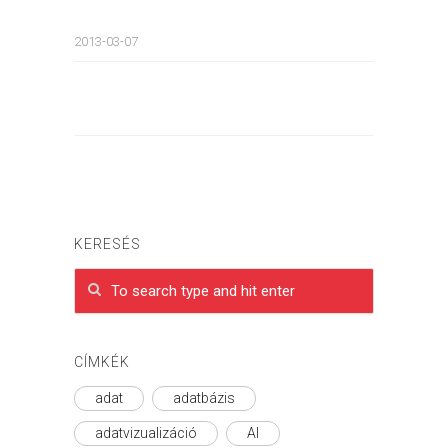
2013-03-07
KERESÉS
CÍMKÉK
adat
adatbázis
adatvizualizáció
AI