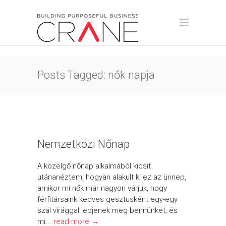
Posts Tagged: nők napja
Nemzetközi Nőnap
A közelgő nőnap alkalmából kicsit
utánanéztem, hogyan alakult ki ez az ünnep,
amikor mi nők már nagyon várjuk, hogy
férfitársaink kedves gesztusként egy-egy
szál virággal lepjenek meg bennünket, és
mi...
read more →