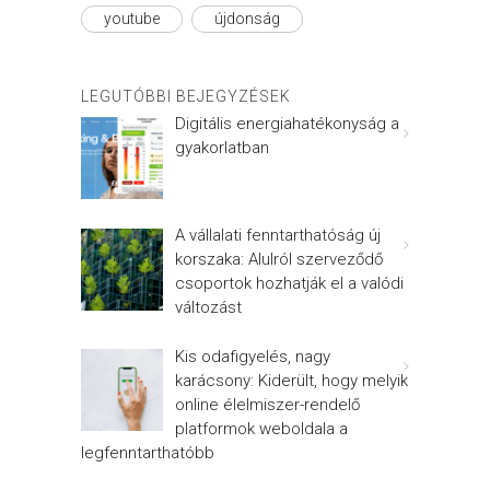
youtube
újdonság
LEGUTÓBBI BEJEGYZÉSEK
Digitális energiahatékonyság a
gyakorlatban
A vállalati fenntarthatóság új
korszaka: Alulról szerveződő
csoportok hozhatják el a valódi
változást
Kis odafigyelés, nagy
karácsony: Kiderült, hogy melyik
online élelmiszer-rendelő
platformok weboldala a
legfenntarthatóbb