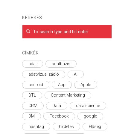
KERESÉS
CÍMKÉK
adat
adatbázis
adatvizualizáció
AI
android
App
Apple
BTL
Content Marketing
CRM
Data
data science
DM
Facebook
google
hashtag
hirdetés
Hűség