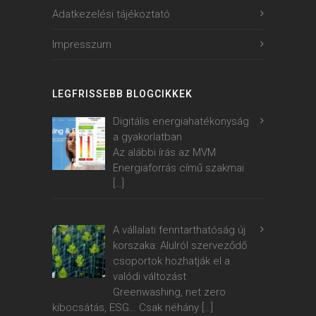
Adatkezelési tájékoztató
Impresszum
LEGFRISSEBB BLOGCIKKEK
Digitális energiahatékonyság
a gyakorlatban
Az alábbi írás az MVM
Energiaforrás című szakmai
[…]
A vállalati fenntarthatóság új
korszaka: Alulról szerveződő
csoportok hozhatják el a
valódi változást
Greenwashing, net zero
kibocsátás, ESG… Csak néhány
[…]