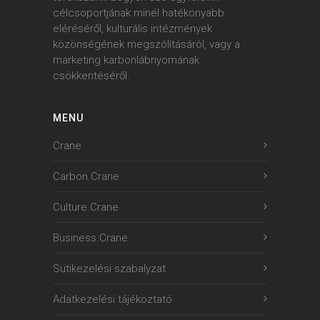
célcsoportjának minél hatékonyabb
eléréséről, kulturális intézmények
közönségének megszólításáról, vagy a
marketing karbonlábnyomának
csökkentéséről.
MENU
Crane
Carbon.Crane
Culture.Crane
Business.Crane
Sütikezelési szabalyzat
Adatkezelési tájékoztató