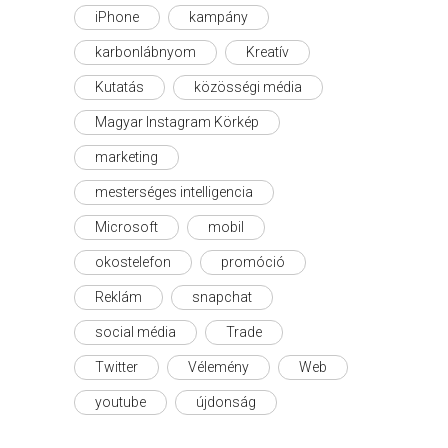
iPhone
kampány
karbonlábnyom
Kreatív
Kutatás
közösségi média
Magyar Instagram Körkép
marketing
mesterséges intelligencia
Microsoft
mobil
okostelefon
promóció
Reklám
snapchat
social média
Trade
Twitter
Vélemény
Web
youtube
újdonság