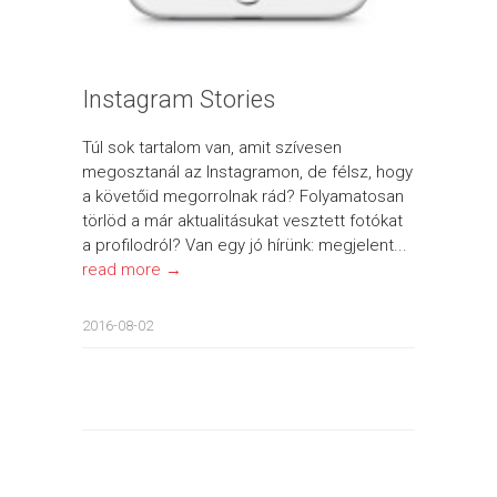
Instagram Stories
Túl sok tartalom van, amit szívesen
megosztanál az Instagramon, de félsz, hogy
a követőid megorrolnak rád? Folyamatosan
törlöd a már aktualitásukat vesztett fotókat
a profilodról? Van egy jó hírünk: megjelent...
read more →
2016-08-02