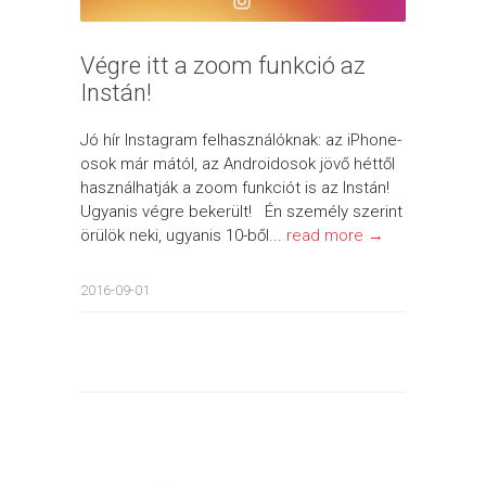
Végre itt a zoom funkció az
Instán!
Jó hír Instagram felhasználóknak: az iPhone-
osok már mától, az Androidosok jövő héttől
használhatják a zoom funkciót is az Instán!
Ugyanis végre bekerült! Én személy szerint
örülök neki, ugyanis 10-ből...
read more →
2016-09-01